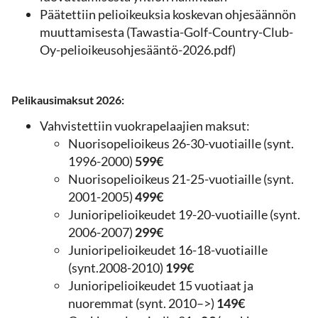
Päätettiin pelioikeuksia koskevan ohjesäännön
muuttamisesta (
Tawastia-Golf-Country-Club-
Oy-pelioikeusohjesääntö-2026.pdf
)
Pelikausimaksut 2026:
Vahvistettiin vuokrapelaajien maksut:
Nuorisopelioikeus 26-30-vuotiaille (synt.
1996-2000)
599€
Nuorisopelioikeus 21-25-vuotiaille (synt.
2001-2005)
499€
Junioripelioikeudet 19-20-vuotiaille (synt.
2006-2007)
299€
Junioripelioikeudet 16-18-vuotiaille
(synt.2008-2010)
199€
Junioripelioikeudet 15 vuotiaat ja
nuoremmat (synt. 2010–>)
149€