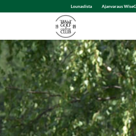
Lounaslista
Ajanvaraus WiseG