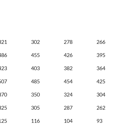
321
302
278
266
486
455
426
395
423
403
382
364
507
485
454
425
370
350
324
304
325
305
287
262
125
116
104
93