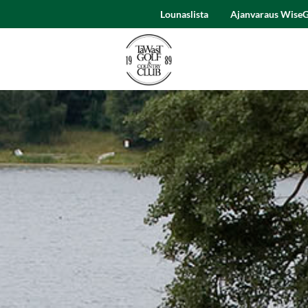
Lounaslista
Ajanvaraus WiseG