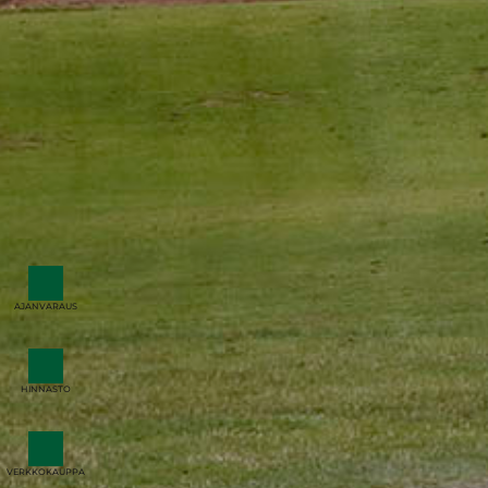
AJANVARAUS
HINNASTO
VERKKOKAUPPA