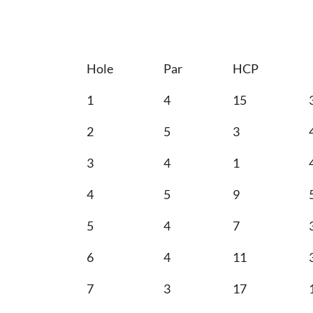
Hole
Par
HCP
1
4
15
2
5
3
3
4
1
4
5
9
5
4
7
6
4
11
7
3
17