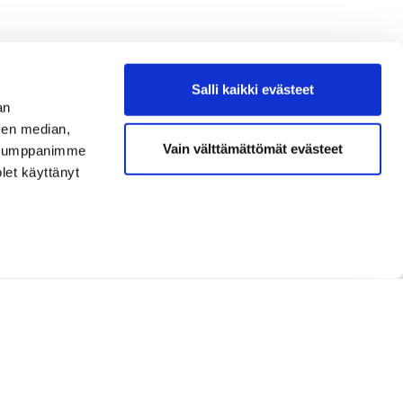
Salli kaikki evästeet
an
sen median,
Vain välttämättömät evästeet
. Kumppanimme
olet käyttänyt