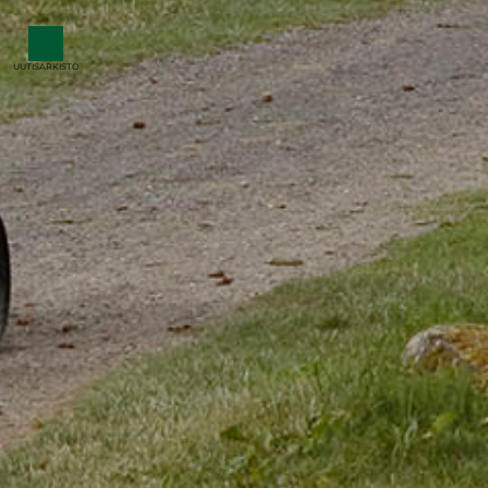
UUTISARKISTO