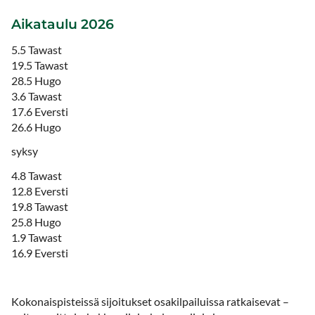
Aikataulu 2026
5.5 Tawast
19.5 Tawast
28.5 Hugo
3.6 Tawast
17.6 Eversti
26.6 Hugo
syksy
4.8 Tawast
12.8 Eversti
19.8 Tawast
25.8 Hugo
1.9 Tawast
16.9 Eversti
Kokonaispisteissä sijoitukset osakilpailuissa ratkaisevat –