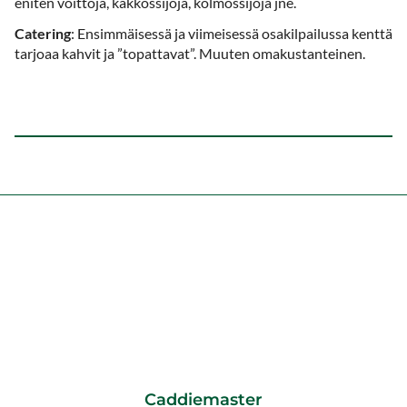
eniten voittoja, kakkossijoja, kolmossijoja jne.
Catering
: Ensimmäisessä ja viimeisessä osakilpailussa kenttä
tarjoaa kahvit ja ”topattavat”. Muuten omakustanteinen.
Caddiemaster