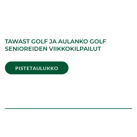
viikkokilpailut
TAWAST GOLF JA AULANKO GOLF
SENIOREIDEN VIIKKOKILPAILUT
PISTETAULUKKO