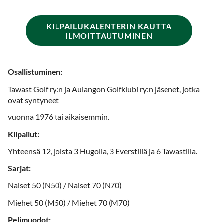
KILPAILUKALENTERIN KAUTTA
ILMOITTAUTUMINEN
Osallistuminen:
Tawast Golf ry:n ja Aulangon Golfklubi ry:n jäsenet, jotka
ovat syntyneet
vuonna 1976 tai aikaisemmin.
Kilpailut:
Yhteensä 12, joista 3 Hugolla, 3 Everstillä ja 6 Tawastilla.
Sarjat:
Naiset 50 (N50) / Naiset 70 (N70)
Miehet 50 (M50) / Miehet 70 (M70)
Pelimuodot: