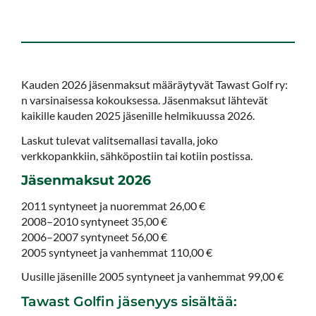
Kauden 2026 jäsenmaksut määräytyvät Tawast Golf ry:
n varsinaisessa kokouksessa. Jäsenmaksut lähtevät
kaikille kauden 2025 jäsenille helmikuussa 2026.
Laskut tulevat valitsemallasi tavalla, joko
verkkopankkiin, sähköpostiin tai kotiin postissa.
Jäsenmaksut 2026
2011 syntyneet ja nuoremmat 26,00 €
2008–2010 syntyneet 35,00 €
2006–2007 syntyneet 56,00 €
2005 syntyneet ja vanhemmat 110,00 €
Uusille jäsenille 2005 syntyneet ja vanhemmat 99,00 €
Tawast Golfin jäsenyys sisältää: