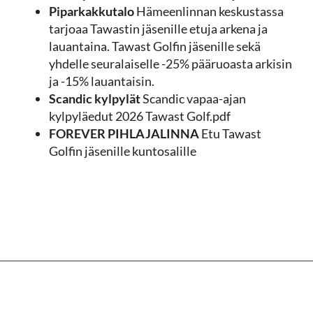
Piparkakkutalo
Hämeenlinnan keskustassa
tarjoaa Tawastin jäsenille etuja arkena ja
lauantaina. Tawast Golfin jäsenille sekä
yhdelle seuralaiselle -25% pääruoasta arkisin
ja -15% lauantaisin.
Scandic kylpylät
Scandic vapaa-ajan
kylpyläedut 2026 Tawast Golf.pdf
FOREVER PIHLAJALINNA
Etu Tawast
Golfin jäsenille kuntosalille