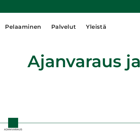
Pelaaminen
Palvelut
Yleistä
Ajanvaraus ja
AJANVARAUS