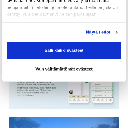
sivustoamme. Kumppanimme voivat yhdistää näitä
tietoja muihin tietoihin, joita olet antanut heille tai joita on
kerätty, kun olet käyttänyt heidän palvelujaan.
Näytä tiedot
Salli kaikki evästeet
Vain välttämättömät evästeet