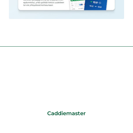
Caddiemaster
CADDIEMASTER/ TOIMISTO
0600 550060