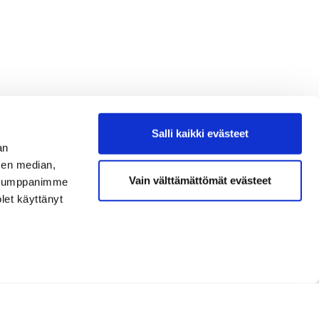
Salli kaikki evästeet
an
sen median,
Vain välttämättömät evästeet
. Kumppanimme
olet käyttänyt