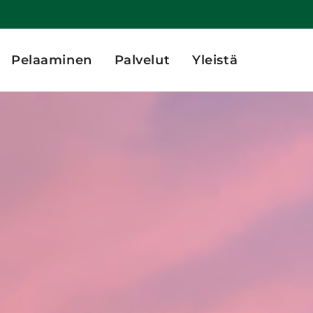
Pelaaminen
Palvelut
Yleistä