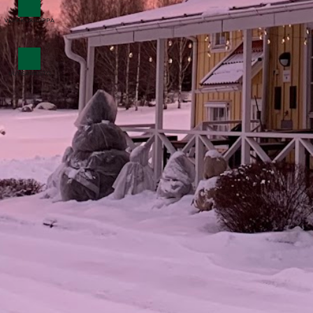
VERKKOKAUPPA
UUTISARKISTO