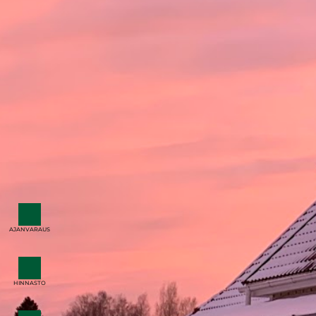
AJANVARAUS
HINNASTO