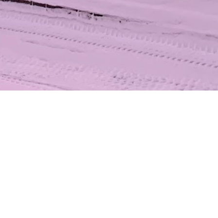
 & CC Oy